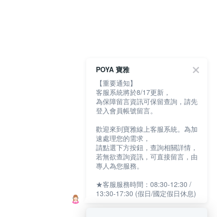
POYA 寶雅
【重要通知】
客服系統將於8/17更新，
為保障留言資訊可保留查詢，請先
登入會員帳號留言。
歡迎來到寶雅線上客服系統。為加
速處理您的需求，
請點選下方按鈕，查詢相關詳情，
若無欲查詢資訊，可直接留言，由
專人為您服務。
★客服服務時間：08:30-12:30 /
13:30-17:30 (假日/國定假日休息)