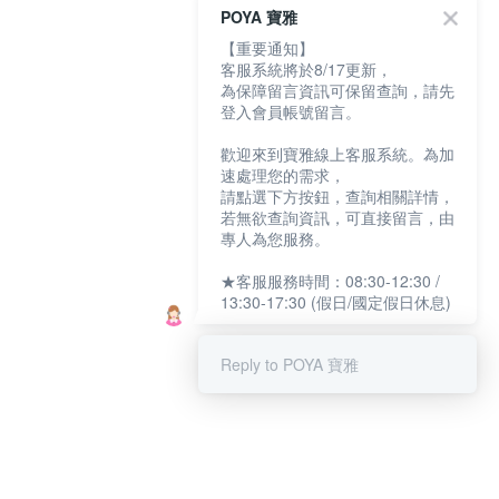
POYA 寶雅
【重要通知】
客服系統將於8/17更新，
為保障留言資訊可保留查詢，請先
登入會員帳號留言。
歡迎來到寶雅線上客服系統。為加
速處理您的需求，
請點選下方按鈕，查詢相關詳情，
若無欲查詢資訊，可直接留言，由
專人為您服務。
★客服服務時間：08:30-12:30 /
13:30-17:30 (假日/國定假日休息)
Reply to POYA 寶雅