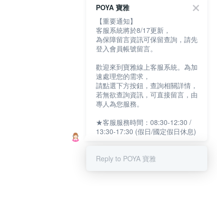
POYA 寶雅
【重要通知】
客服系統將於8/17更新，
為保障留言資訊可保留查詢，請先
登入會員帳號留言。
歡迎來到寶雅線上客服系統。為加
速處理您的需求，
請點選下方按鈕，查詢相關詳情，
若無欲查詢資訊，可直接留言，由
專人為您服務。
★客服服務時間：08:30-12:30 /
13:30-17:30 (假日/國定假日休息)
Reply to POYA 寶雅