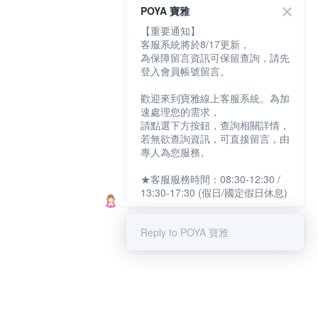
POYA 寶雅
【重要通知】
客服系統將於8/17更新，
為保障留言資訊可保留查詢，請先
登入會員帳號留言。
歡迎來到寶雅線上客服系統。為加
速處理您的需求，
請點選下方按鈕，查詢相關詳情，
若無欲查詢資訊，可直接留言，由
專人為您服務。
★客服服務時間：08:30-12:30 /
13:30-17:30 (假日/國定假日休息)
Reply to POYA 寶雅