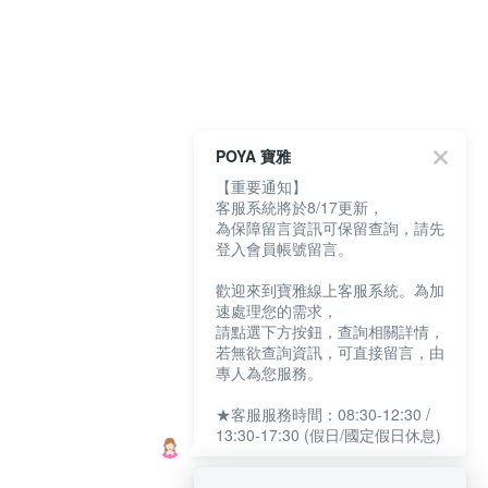
POYA 寶雅
【重要通知】
客服系統將於8/17更新，
為保障留言資訊可保留查詢，請先
登入會員帳號留言。
歡迎來到寶雅線上客服系統。為加
速處理您的需求，
請點選下方按鈕，查詢相關詳情，
若無欲查詢資訊，可直接留言，由
專人為您服務。
★客服服務時間：08:30-12:30 /
13:30-17:30 (假日/國定假日休息)