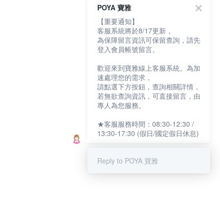
POYA 寶雅
【重要通知】
客服系統將於8/17更新，
為保障留言資訊可保留查詢，請先
登入會員帳號留言。
歡迎來到寶雅線上客服系統。為加
速處理您的需求，
請點選下方按鈕，查詢相關詳情，
若無欲查詢資訊，可直接留言，由
專人為您服務。
★客服服務時間：08:30-12:30 /
13:30-17:30 (假日/國定假日休息)
Reply to POYA 寶雅