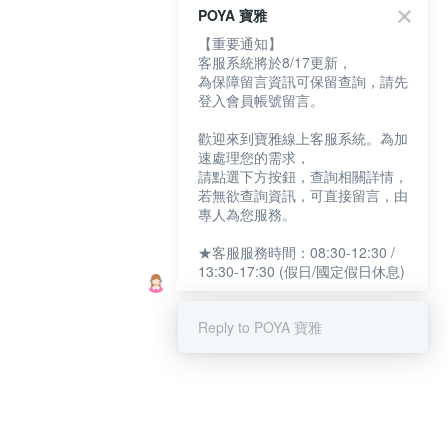
POYA 寶雅
【重要通知】
客服系統將於8/17更新，
為保障留言資訊可保留查詢，請先
登入會員帳號留言。
歡迎來到寶雅線上客服系統。為加
速處理您的需求，
請點選下方按鈕，查詢相關詳情，
若無欲查詢資訊，可直接留言，由
專人為您服務。
★客服服務時間：08:30-12:30 /
13:30-17:30 (假日/國定假日休息)
Reply to POYA 寶雅