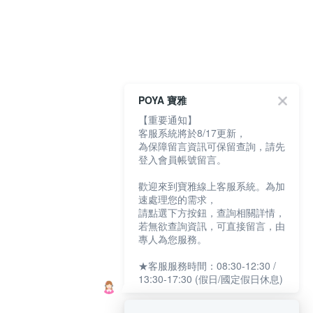
POYA 寶雅
【重要通知】
客服系統將於8/17更新，
為保障留言資訊可保留查詢，請先
登入會員帳號留言。
歡迎來到寶雅線上客服系統。為加
速處理您的需求，
請點選下方按鈕，查詢相關詳情，
若無欲查詢資訊，可直接留言，由
專人為您服務。
★客服服務時間：08:30-12:30 /
13:30-17:30 (假日/國定假日休息)