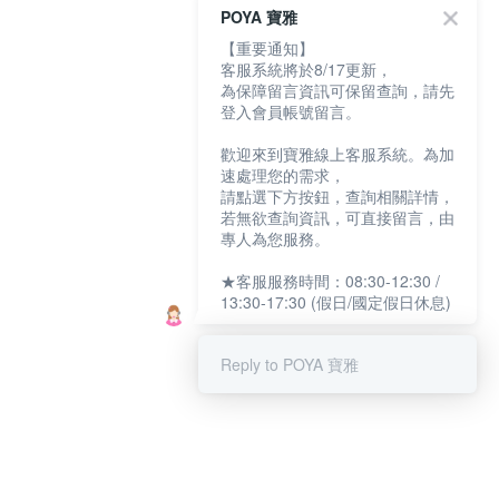
POYA 寶雅
【重要通知】
客服系統將於8/17更新，
為保障留言資訊可保留查詢，請先
登入會員帳號留言。
歡迎來到寶雅線上客服系統。為加
速處理您的需求，
請點選下方按鈕，查詢相關詳情，
若無欲查詢資訊，可直接留言，由
專人為您服務。
★客服服務時間：08:30-12:30 /
13:30-17:30 (假日/國定假日休息)
Reply to POYA 寶雅