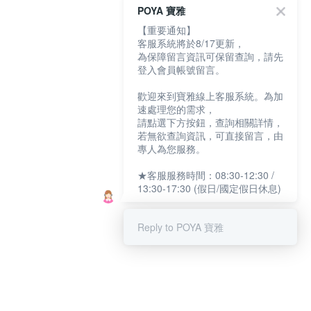
POYA 寶雅
【重要通知】
客服系統將於8/17更新，
為保障留言資訊可保留查詢，請先
登入會員帳號留言。
歡迎來到寶雅線上客服系統。為加
速處理您的需求，
請點選下方按鈕，查詢相關詳情，
若無欲查詢資訊，可直接留言，由
專人為您服務。
★客服服務時間：08:30-12:30 /
13:30-17:30 (假日/國定假日休息)
Reply to POYA 寶雅