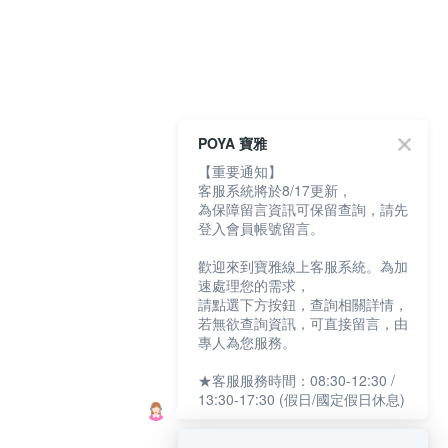
POYA 寶雅
【重要通知】
客服系統將於8/17更新，
為保障留言資訊可保留查詢，請先
登入會員帳號留言。
歡迎來到寶雅線上客服系統。為加
速處理您的需求，
請點選下方按鈕，查詢相關詳情，
若無欲查詢資訊，可直接留言，由
專人為您服務。
★客服服務時間：08:30-12:30 /
13:30-17:30 (假日/國定假日休息)