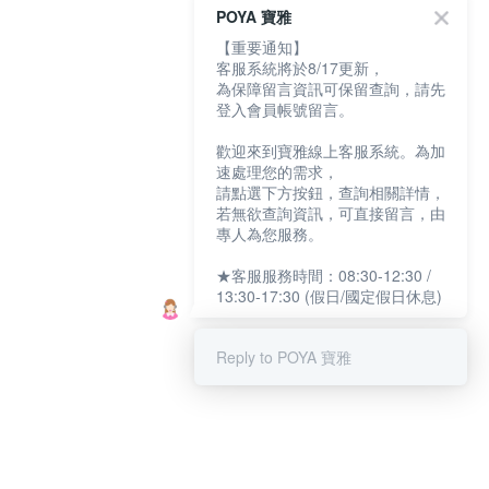
POYA 寶雅
【重要通知】
客服系統將於8/17更新，
為保障留言資訊可保留查詢，請先
登入會員帳號留言。
歡迎來到寶雅線上客服系統。為加
速處理您的需求，
請點選下方按鈕，查詢相關詳情，
若無欲查詢資訊，可直接留言，由
專人為您服務。
★客服服務時間：08:30-12:30 /
13:30-17:30 (假日/國定假日休息)
Reply to POYA 寶雅