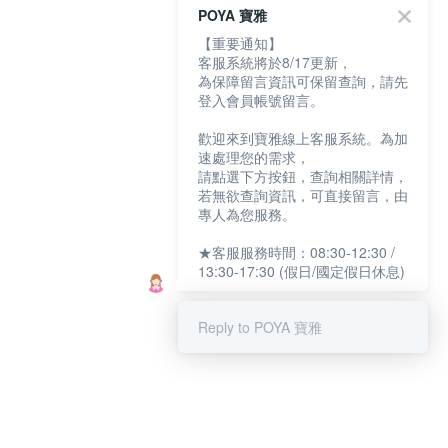
POYA 寶雅
【重要通知】
客服系統將於8/17更新，
為保障留言資訊可保留查詢，請先
登入會員帳號留言。
歡迎來到寶雅線上客服系統。為加
速處理您的需求，
請點選下方按鈕，查詢相關詳情，
若無欲查詢資訊，可直接留言，由
專人為您服務。
★客服服務時間：08:30-12:30 /
13:30-17:30 (假日/國定假日休息)
Reply to POYA 寶雅