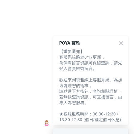
POYA 寶雅
【重要通知】
客服系統將於8/17更新，
為保障留言資訊可保留查詢，請先
登入會員帳號留言。
歡迎來到寶雅線上客服系統。為加
速處理您的需求，
請點選下方按鈕，查詢相關詳情，
若無欲查詢資訊，可直接留言，由
專人為您服務。
★客服服務時間：08:30-12:30 /
13:30-17:30 (假日/國定假日休息)