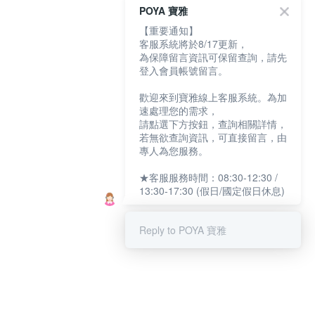
POYA 寶雅
【重要通知】
客服系統將於8/17更新，
為保障留言資訊可保留查詢，請先
登入會員帳號留言。
歡迎來到寶雅線上客服系統。為加
速處理您的需求，
請點選下方按鈕，查詢相關詳情，
若無欲查詢資訊，可直接留言，由
專人為您服務。
★客服服務時間：08:30-12:30 /
13:30-17:30 (假日/國定假日休息)
Reply to POYA 寶雅