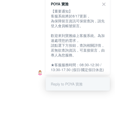
POYA 寶雅
【重要通知】
客服系統將於8/17更新，
為保障留言資訊可保留查詢，請先
登入會員帳號留言。
歡迎來到寶雅線上客服系統。為加
速處理您的需求，
請點選下方按鈕，查詢相關詳情，
若無欲查詢資訊，可直接留言，由
專人為您服務。
★客服服務時間：08:30-12:30 /
13:30-17:30 (假日/國定假日休息)
Reply to POYA 寶雅