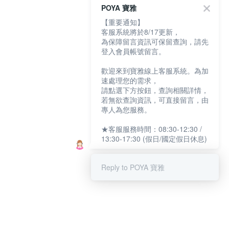
POYA 寶雅
【重要通知】
客服系統將於8/17更新，
為保障留言資訊可保留查詢，請先
登入會員帳號留言。
歡迎來到寶雅線上客服系統。為加
速處理您的需求，
請點選下方按鈕，查詢相關詳情，
若無欲查詢資訊，可直接留言，由
專人為您服務。
★客服服務時間：08:30-12:30 /
13:30-17:30 (假日/國定假日休息)
Reply to POYA 寶雅