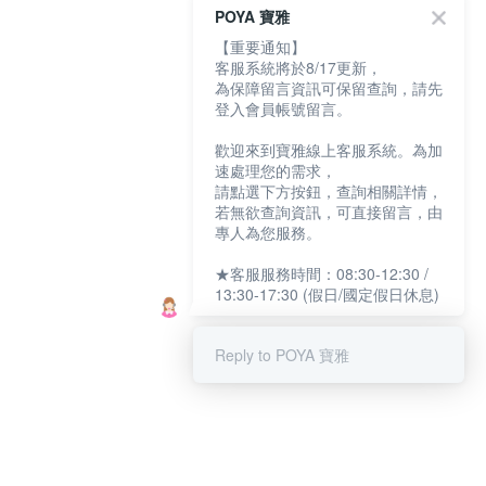
POYA 寶雅
【重要通知】
客服系統將於8/17更新，
為保障留言資訊可保留查詢，請先
登入會員帳號留言。
歡迎來到寶雅線上客服系統。為加
速處理您的需求，
請點選下方按鈕，查詢相關詳情，
若無欲查詢資訊，可直接留言，由
專人為您服務。
★客服服務時間：08:30-12:30 /
13:30-17:30 (假日/國定假日休息)
Reply to POYA 寶雅