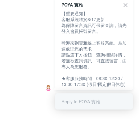
POYA 寶雅
【重要通知】
客服系統將於8/17更新，
為保障留言資訊可保留查詢，請先
登入會員帳號留言。
歡迎來到寶雅線上客服系統。為加
速處理您的需求，
請點選下方按鈕，查詢相關詳情，
若無欲查詢資訊，可直接留言，由
專人為您服務。
★客服服務時間：08:30-12:30 /
13:30-17:30 (假日/國定假日休息)
Reply to POYA 寶雅