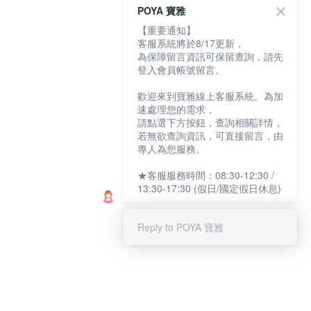
POYA 寶雅
【重要通知】
客服系統將於8/17更新，
為保障留言資訊可保留查詢，請先
登入會員帳號留言。
歡迎來到寶雅線上客服系統。為加
速處理您的需求，
請點選下方按鈕，查詢相關詳情，
若無欲查詢資訊，可直接留言，由
專人為您服務。
★客服服務時間：08:30-12:30 /
13:30-17:30 (假日/國定假日休息)
Reply to POYA 寶雅