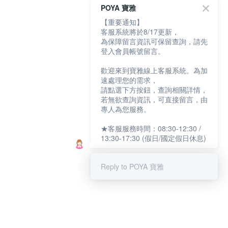
POYA 寶雅
【重要通知】
客服系統將於8/17更新，
為保障留言資訊可保留查詢，請先
登入會員帳號留言。
歡迎來到寶雅線上客服系統。為加
速處理您的需求，
請點選下方按鈕，查詢相關詳情，
若無欲查詢資訊，可直接留言，由
專人為您服務。
★客服服務時間：08:30-12:30 /
13:30-17:30 (假日/國定假日休息)
Reply to POYA 寶雅