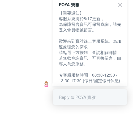
POYA 寶雅
【重要通知】
客服系統將於8/17更新，
為保障留言資訊可保留查詢，請先
登入會員帳號留言。
歡迎來到寶雅線上客服系統。為加
速處理您的需求，
請點選下方按鈕，查詢相關詳情，
若無欲查詢資訊，可直接留言，由
專人為您服務。
★客服服務時間：08:30-12:30 /
13:30-17:30 (假日/國定假日休息)
Reply to POYA 寶雅