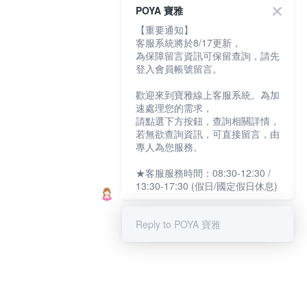
POYA 寶雅
【重要通知】
客服系統將於8/17更新，
為保障留言資訊可保留查詢，請先
登入會員帳號留言。
歡迎來到寶雅線上客服系統。為加
速處理您的需求，
請點選下方按鈕，查詢相關詳情，
若無欲查詢資訊，可直接留言，由
專人為您服務。
★客服服務時間：08:30-12:30 /
13:30-17:30 (假日/國定假日休息)
Reply to POYA 寶雅