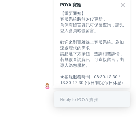
POYA 寶雅
【重要通知】
客服系統將於8/17更新，
為保障留言資訊可保留查詢，請先
登入會員帳號留言。
歡迎來到寶雅線上客服系統。為加
速處理您的需求，
請點選下方按鈕，查詢相關詳情，
若無欲查詢資訊，可直接留言，由
專人為您服務。
★客服服務時間：08:30-12:30 /
13:30-17:30 (假日/國定假日休息)
Reply to POYA 寶雅