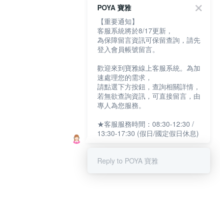
POYA 寶雅
【重要通知】
客服系統將於8/17更新，
為保障留言資訊可保留查詢，請先
登入會員帳號留言。
歡迎來到寶雅線上客服系統。為加
速處理您的需求，
請點選下方按鈕，查詢相關詳情，
若無欲查詢資訊，可直接留言，由
專人為您服務。
★客服服務時間：08:30-12:30 /
13:30-17:30 (假日/國定假日休息)
Reply to POYA 寶雅