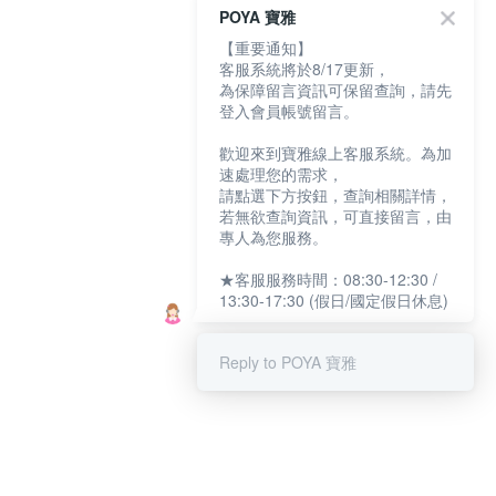
POYA 寶雅
【重要通知】
客服系統將於8/17更新，
為保障留言資訊可保留查詢，請先
登入會員帳號留言。
歡迎來到寶雅線上客服系統。為加
速處理您的需求，
請點選下方按鈕，查詢相關詳情，
若無欲查詢資訊，可直接留言，由
專人為您服務。
★客服服務時間：08:30-12:30 /
13:30-17:30 (假日/國定假日休息)
Reply to POYA 寶雅