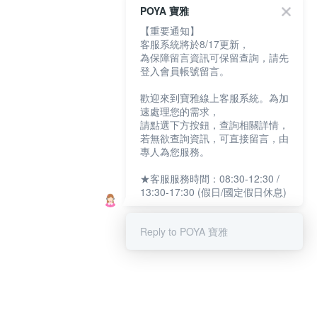
POYA 寶雅
【重要通知】
客服系統將於8/17更新，
為保障留言資訊可保留查詢，請先
登入會員帳號留言。
歡迎來到寶雅線上客服系統。為加
速處理您的需求，
請點選下方按鈕，查詢相關詳情，
若無欲查詢資訊，可直接留言，由
專人為您服務。
★客服服務時間：08:30-12:30 /
13:30-17:30 (假日/國定假日休息)
Reply to POYA 寶雅