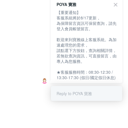
POYA 寶雅
【重要通知】
客服系統將於8/17更新，
為保障留言資訊可保留查詢，請先
登入會員帳號留言。
歡迎來到寶雅線上客服系統。為加
速處理您的需求，
請點選下方按鈕，查詢相關詳情，
若無欲查詢資訊，可直接留言，由
專人為您服務。
★客服服務時間：08:30-12:30 /
13:30-17:30 (假日/國定假日休息)
Reply to POYA 寶雅