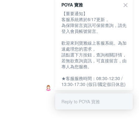
POYA 寶雅
【重要通知】
客服系統將於8/17更新，
為保障留言資訊可保留查詢，請先
登入會員帳號留言。
歡迎來到寶雅線上客服系統。為加
速處理您的需求，
請點選下方按鈕，查詢相關詳情，
若無欲查詢資訊，可直接留言，由
專人為您服務。
★客服服務時間：08:30-12:30 /
13:30-17:30 (假日/國定假日休息)
Reply to POYA 寶雅