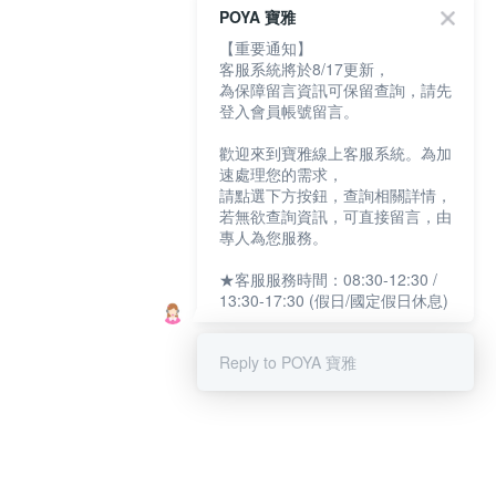
POYA 寶雅
【重要通知】
客服系統將於8/17更新，
為保障留言資訊可保留查詢，請先
登入會員帳號留言。
歡迎來到寶雅線上客服系統。為加
速處理您的需求，
請點選下方按鈕，查詢相關詳情，
若無欲查詢資訊，可直接留言，由
專人為您服務。
★客服服務時間：08:30-12:30 /
13:30-17:30 (假日/國定假日休息)
Reply to POYA 寶雅