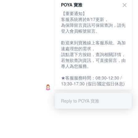
POYA 寶雅
【重要通知】
客服系統將於8/17更新，
為保障留言資訊可保留查詢，請先
登入會員帳號留言。
歡迎來到寶雅線上客服系統。為加
速處理您的需求，
請點選下方按鈕，查詢相關詳情，
若無欲查詢資訊，可直接留言，由
專人為您服務。
★客服服務時間：08:30-12:30 /
13:30-17:30 (假日/國定假日休息)
Reply to POYA 寶雅