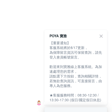
POYA 寶雅
【重要通知】
客服系統將於8/17更新，
為保障留言資訊可保留查詢，請先
登入會員帳號留言。
歡迎來到寶雅線上客服系統。為加
速處理您的需求，
請點選下方按鈕，查詢相關詳情，
若無欲查詢資訊，可直接留言，由
專人為您服務。
★客服服務時間：08:30-12:30 /
13:30-17:30 (假日/國定假日休息)