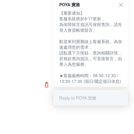
POYA 寶雅
【重要通知】
客服系統將於8/17更新，
為保障留言資訊可保留查詢，請先
登入會員帳號留言。
歡迎來到寶雅線上客服系統。為加
速處理您的需求，
請點選下方按鈕，查詢相關詳情，
若無欲查詢資訊，可直接留言，由
專人為您服務。
★客服服務時間：08:30-12:30 /
13:30-17:30 (假日/國定假日休息)
Reply to POYA 寶雅