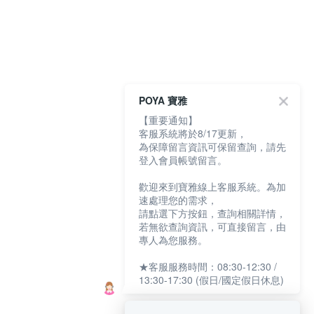
POYA 寶雅
【重要通知】
客服系統將於8/17更新，
為保障留言資訊可保留查詢，請先
登入會員帳號留言。
歡迎來到寶雅線上客服系統。為加
速處理您的需求，
請點選下方按鈕，查詢相關詳情，
若無欲查詢資訊，可直接留言，由
專人為您服務。
★客服服務時間：08:30-12:30 /
13:30-17:30 (假日/國定假日休息)