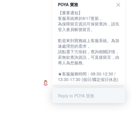
POYA 寶雅
【重要通知】
客服系統將於8/17更新，
為保障留言資訊可保留查詢，請先
登入會員帳號留言。
歡迎來到寶雅線上客服系統。為加
速處理您的需求，
請點選下方按鈕，查詢相關詳情，
若無欲查詢資訊，可直接留言，由
專人為您服務。
★客服服務時間：08:30-12:30 /
13:30-17:30 (假日/國定假日休息)
Reply to POYA 寶雅