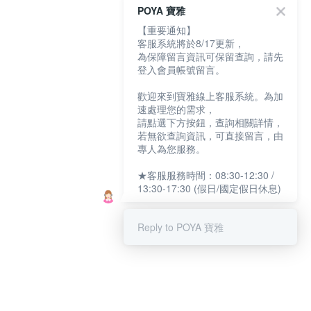
POYA 寶雅
【重要通知】
客服系統將於8/17更新，
為保障留言資訊可保留查詢，請先
登入會員帳號留言。
歡迎來到寶雅線上客服系統。為加
速處理您的需求，
請點選下方按鈕，查詢相關詳情，
若無欲查詢資訊，可直接留言，由
專人為您服務。
★客服服務時間：08:30-12:30 /
13:30-17:30 (假日/國定假日休息)
Reply to POYA 寶雅