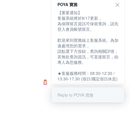
POYA 寶雅
【重要通知】
客服系統將於8/17更新，
為保障留言資訊可保留查詢，請先
登入會員帳號留言。
歡迎來到寶雅線上客服系統。為加
速處理您的需求，
請點選下方按鈕，查詢相關詳情，
若無欲查詢資訊，可直接留言，由
專人為您服務。
★客服服務時間：08:30-12:30 /
13:30-17:30 (假日/國定假日休息)
Reply to POYA 寶雅