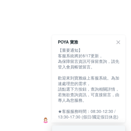
POYA 寶雅
【重要通知】
客服系統將於8/17更新，
為保障留言資訊可保留查詢，請先
登入會員帳號留言。
歡迎來到寶雅線上客服系統。為加
速處理您的需求，
請點選下方按鈕，查詢相關詳情，
若無欲查詢資訊，可直接留言，由
專人為您服務。
★客服服務時間：08:30-12:30 /
13:30-17:30 (假日/國定假日休息)