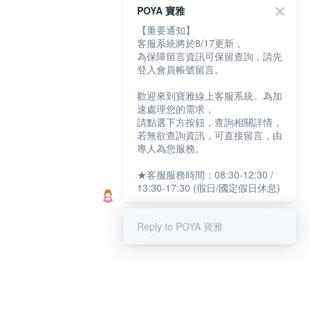
POYA 寶雅
【重要通知】
客服系統將於8/17更新，
為保障留言資訊可保留查詢，請先
登入會員帳號留言。
歡迎來到寶雅線上客服系統。為加
速處理您的需求，
請點選下方按鈕，查詢相關詳情，
若無欲查詢資訊，可直接留言，由
專人為您服務。
★客服服務時間：08:30-12:30 /
13:30-17:30 (假日/國定假日休息)
Reply to POYA 寶雅