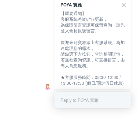
POYA 寶雅
【重要通知】
客服系統將於8/17更新，
為保障留言資訊可保留查詢，請先
登入會員帳號留言。
歡迎來到寶雅線上客服系統。為加
速處理您的需求，
請點選下方按鈕，查詢相關詳情，
若無欲查詢資訊，可直接留言，由
專人為您服務。
★客服服務時間：08:30-12:30 /
13:30-17:30 (假日/國定假日休息)
Reply to POYA 寶雅