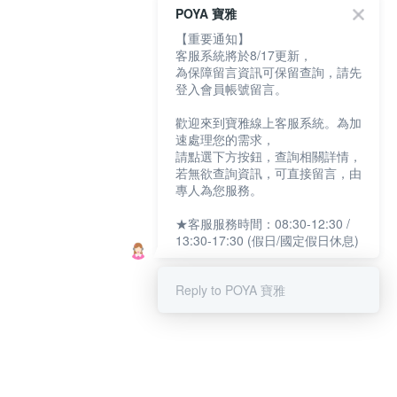
POYA 寶雅
【重要通知】
客服系統將於8/17更新，
為保障留言資訊可保留查詢，請先
登入會員帳號留言。
歡迎來到寶雅線上客服系統。為加
速處理您的需求，
請點選下方按鈕，查詢相關詳情，
若無欲查詢資訊，可直接留言，由
專人為您服務。
★客服服務時間：08:30-12:30 /
13:30-17:30 (假日/國定假日休息)
Reply to POYA 寶雅