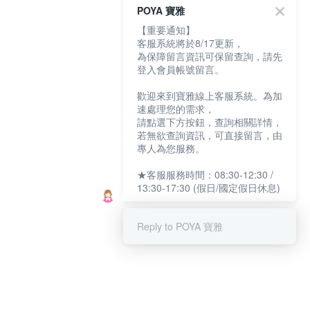
POYA 寶雅
【重要通知】
客服系統將於8/17更新，
為保障留言資訊可保留查詢，請先
登入會員帳號留言。
歡迎來到寶雅線上客服系統。為加
速處理您的需求，
請點選下方按鈕，查詢相關詳情，
若無欲查詢資訊，可直接留言，由
專人為您服務。
★客服服務時間：08:30-12:30 /
13:30-17:30 (假日/國定假日休息)
Reply to POYA 寶雅