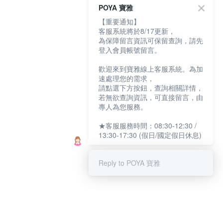
POYA 寶雅
【重要通知】
客服系統將於8/17更新，
為保障留言資訊可保留查詢，請先
登入會員帳號留言。
歡迎來到寶雅線上客服系統。為加
速處理您的需求，
請點選下方按鈕，查詢相關詳情，
若無欲查詢資訊，可直接留言，由
專人為您服務。
★客服服務時間：08:30-12:30 /
13:30-17:30 (假日/國定假日休息)
Reply to POYA 寶雅