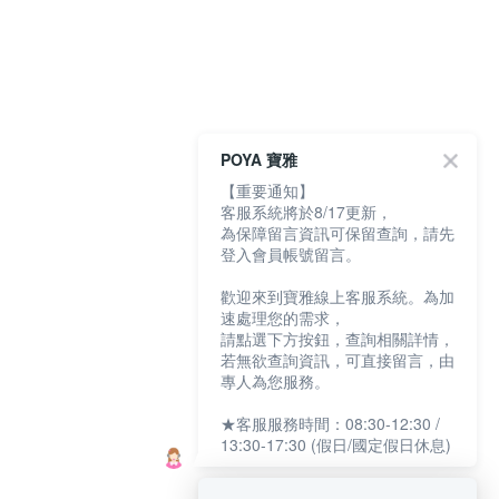
POYA 寶雅
【重要通知】
客服系統將於8/17更新，
為保障留言資訊可保留查詢，請先
登入會員帳號留言。
歡迎來到寶雅線上客服系統。為加
速處理您的需求，
請點選下方按鈕，查詢相關詳情，
若無欲查詢資訊，可直接留言，由
專人為您服務。
★客服服務時間：08:30-12:30 /
13:30-17:30 (假日/國定假日休息)