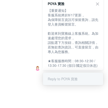
POYA 寶雅
【重要通知】
客服系統將於8/17更新，
為保障留言資訊可保留查詢，請先
登入會員帳號留言。
歡迎來到寶雅線上客服系統。為加
速處理您的需求，
請點選下方按鈕，查詢相關詳情，
若無欲查詢資訊，可直接留言，由
專人為您服務。
★客服服務時間：08:30-12:30 /
13:30-17:30 (假日/國定假日休息)
Reply to POYA 寶雅