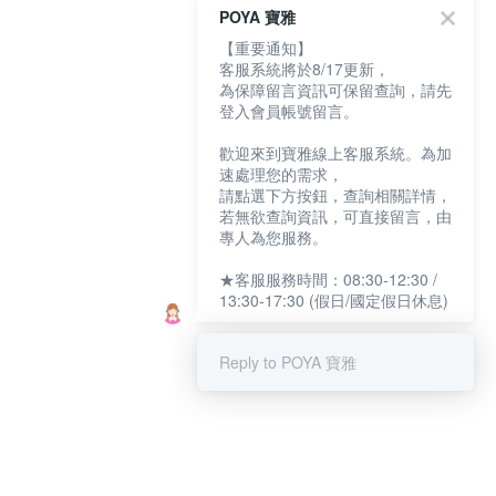
POYA 寶雅
【重要通知】
客服系統將於8/17更新，
為保障留言資訊可保留查詢，請先
登入會員帳號留言。
歡迎來到寶雅線上客服系統。為加
速處理您的需求，
請點選下方按鈕，查詢相關詳情，
若無欲查詢資訊，可直接留言，由
專人為您服務。
★客服服務時間：08:30-12:30 /
13:30-17:30 (假日/國定假日休息)
Reply to POYA 寶雅