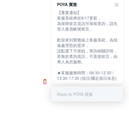
POYA 寶雅
【重要通知】
客服系統將於8/17更新，
為保障留言資訊可保留查詢，請先
登入會員帳號留言。
歡迎來到寶雅線上客服系統。為加
速處理您的需求，
請點選下方按鈕，查詢相關詳情，
若無欲查詢資訊，可直接留言，由
專人為您服務。
★客服服務時間：08:30-12:30 /
13:30-17:30 (假日/國定假日休息)
Reply to POYA 寶雅