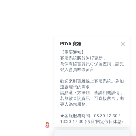
POYA 寶雅
【重要通知】
客服系統將於8/17更新，
為保障留言資訊可保留查詢，請先
登入會員帳號留言。
歡迎來到寶雅線上客服系統。為加
速處理您的需求，
請點選下方按鈕，查詢相關詳情，
若無欲查詢資訊，可直接留言，由
專人為您服務。
★客服服務時間：08:30-12:30 /
13:30-17:30 (假日/國定假日休息)