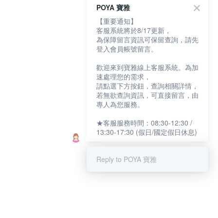
POYA 寶雅
【重要通知】
客服系統將於8/17更新，
為保障留言資訊可保留查詢，請先
登入會員帳號留言。
歡迎來到寶雅線上客服系統。為加
速處理您的需求，
請點選下方按鈕，查詢相關詳情，
若無欲查詢資訊，可直接留言，由
專人為您服務。
★客服服務時間：08:30-12:30 /
13:30-17:30 (假日/國定假日休息)
Reply to POYA 寶雅