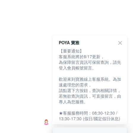
POYA 寶雅
【重要通知】
客服系統將於8/17更新，
為保障留言資訊可保留查詢，請先
登入會員帳號留言。
歡迎來到寶雅線上客服系統。為加
速處理您的需求，
請點選下方按鈕，查詢相關詳情，
若無欲查詢資訊，可直接留言，由
專人為您服務。
★客服服務時間：08:30-12:30 /
13:30-17:30 (假日/國定假日休息)